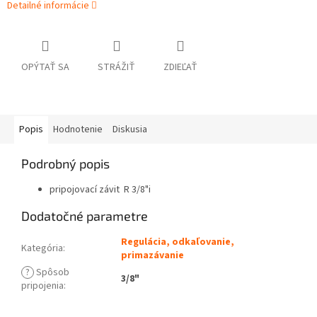
Detailné informácie
OPÝTAŤ SA
STRÁŽIŤ
ZDIEĽAŤ
Popis
Hodnotenie
Diskusia
Podrobný popis
pripojovací závit R 3/8"i
Dodatočné parametre
Regulácia, odkaľovanie,
Kategória
:
primazávanie
?
Spôsob
3/8"
pripojenia
: