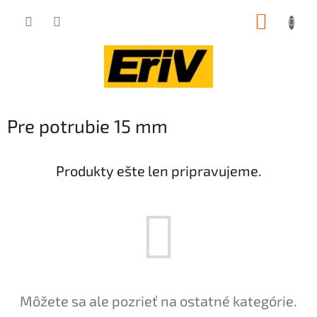
Prejsť
NÁKUP
na
obsah
KOŠÍK
Pre potrubie 15 mm
Produkty ešte len pripravujeme.
Môžete sa ale pozrieť na ostatné kategórie.