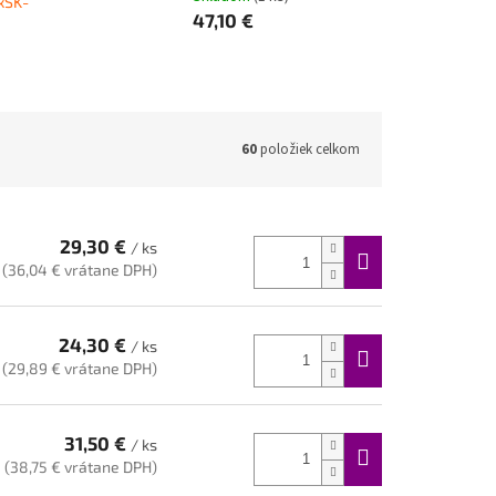
xSK-
47,10 €
60
položiek celkom
29,30 €
/ ks
(36,04 € vrátane DPH)
24,30 €
/ ks
(29,89 € vrátane DPH)
31,50 €
/ ks
(38,75 € vrátane DPH)