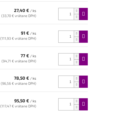
27,40 €
/ ks
(33,70 € vrátane DPH)
91 €
/ ks
(111,93 € vrátane DPH)
77 €
/ ks
(94,71 € vrátane DPH)
78,50 €
/ ks
(96,56 € vrátane DPH)
95,50 €
/ ks
(117,47 € vrátane DPH)