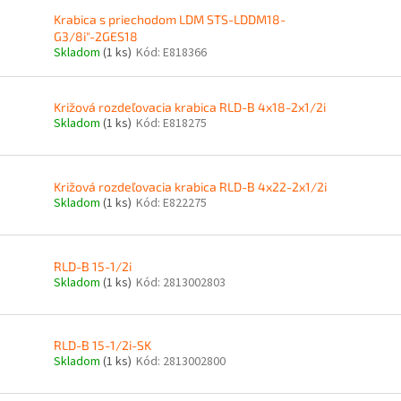
Krabica s priechodom LDM STS-LDDM18-
G3/8i"-2GES18
Skladom
(1 ks)
Kód:
E818366
Križová rozdeľovacia krabica RLD-B 4x18-2x1/2i
Skladom
(1 ks)
Kód:
E818275
Križová rozdeľovacia krabica RLD-B 4x22-2x1/2i
Skladom
(1 ks)
Kód:
E822275
RLD-B 15-1/2i
Skladom
(1 ks)
Kód:
2813002803
RLD-B 15-1/2i-SK
Skladom
(1 ks)
Kód:
2813002800