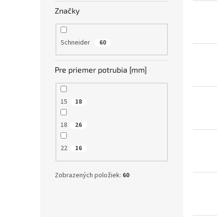
Značky
Schneider
60
Pre priemer potrubia [mm]
15
18
18
26
22
16
Zobrazených položiek:
60