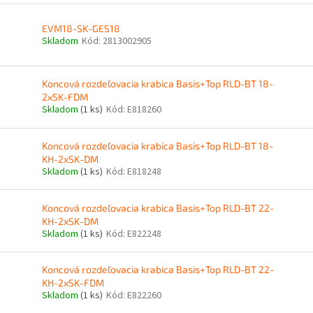
EVM18-SK-GES18
Skladom
Kód:
2813002905
Koncová rozdeľovacia krabica Basis+Top RLD-BT 18-
2xSK-FDM
Skladom
(1 ks)
Kód:
E818260
Koncová rozdeľovacia krabica Basis+Top RLD-BT 18-
KH-2xSK-DM
Skladom
(1 ks)
Kód:
E818248
Koncová rozdeľovacia krabica Basis+Top RLD-BT 22-
KH-2xSK-DM
Skladom
(1 ks)
Kód:
E822248
Koncová rozdeľovacia krabica Basis+Top RLD-BT 22-
KH-2xSK-FDM
Skladom
(1 ks)
Kód:
E822260