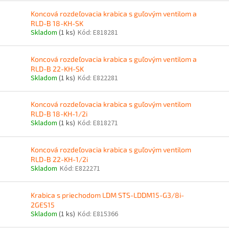
Koncová rozdeľovacia krabica s guľovým ventilom a
RLD-B 18-KH-SK
Skladom
(1 ks)
Kód:
E818281
Koncová rozdeľovacia krabica s guľovým ventilom a
RLD-B 22-KH-SK
Skladom
(1 ks)
Kód:
E822281
Koncová rozdeľovacia krabica s guľovým ventilom
RLD-B 18-KH-1/2i
Skladom
(1 ks)
Kód:
E818271
Koncová rozdeľovacia krabica s guľovým ventilom
RLD-B 22-KH-1/2i
Skladom
Kód:
E822271
Krabica s priechodom LDM STS-LDDM15-G3/8i-
2GES15
Skladom
(1 ks)
Kód:
E815366