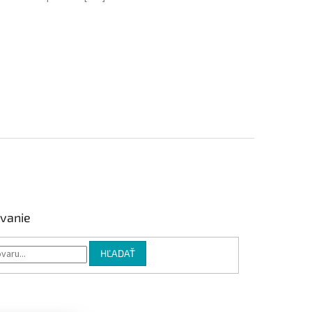
vanie
HĽADAŤ