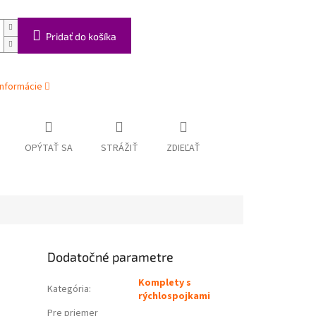
Pridať do košíka
informácie
OPÝTAŤ SA
STRÁŽIŤ
ZDIEĽAŤ
Dodatočné parametre
Komplety s
Kategória
:
rýchlospojkami
Pre priemer