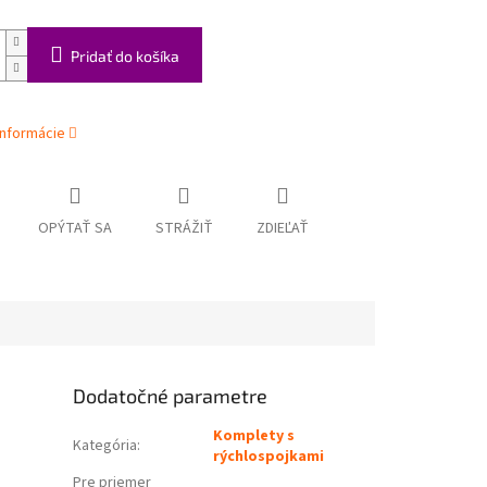
Pridať do košíka
informácie
OPÝTAŤ SA
STRÁŽIŤ
ZDIEĽAŤ
Dodatočné parametre
Komplety s
Kategória
:
rýchlospojkami
Pre priemer