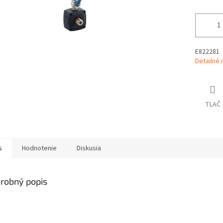
E822281
Detailné 
TLAČ
s
Hodnotenie
Diskusia
robný popis